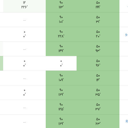
۱۲
۹۰
۵۰
۲۲۶′
۱۱۳′
۱۹۹′
۹۰
۵۰
...
۱۰۱′
۳۱′
۰
۹۰
۵۰
و
۰′
۲۲۸′
۲۰′
۹۰
۵۰
...
۱۴۹′
۹۳′
۰
۰
۵۰
۰′
۰′
۹۶′
۹۰
۵۰
...
۱۰۹′
۱۴′
۰
۹۰
۵۰
۰′
۱۶۹′
۳۵′
۹۰
۵۰
...
۱۲۵′
۳۷′
۹۰
۵۰
...
R
۱۶۹′
۶۳′