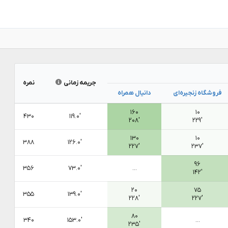
جریمه زمانی
نمره
فروشگاه زنجیره‌ای
دانیال همراه
۱۶۰
۱۰
۴۳۰
۱۱۹.۰′
۲۰۸′
۲۲۹′
۱۳۰
۱۰
۳۸۸
۱۲۶.۰′
۲۲۷′
۲۳۷′
۹۶
۳۵۶
۷۳.۰′
...
۱۴۲′
۲۰
۷۵
۳۵۵
۱۳۹.۰′
۲۲۸′
۲۲۷′
۸۰
۳۴۰
۱۵۳.۰′
...
۲۳۵′