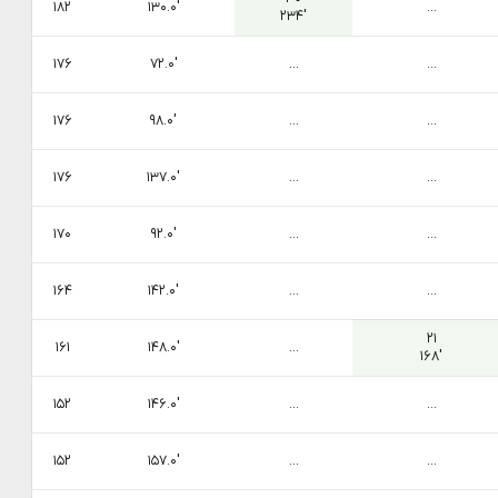
۱۸۲
۱۳۰.۰′
...
۲۳۴′
۱۷۶
۷۲.۰′
...
...
۱۷۶
۹۸.۰′
...
...
۱۷۶
۱۳۷.۰′
...
...
۱۷۰
۹۲.۰′
...
...
۱۶۴
۱۴۲.۰′
...
...
۲۱
۱۶۱
۱۴۸.۰′
...
۱۶۸′
۱۵۲
۱۴۶.۰′
...
...
۱۵۲
۱۵۷.۰′
...
...