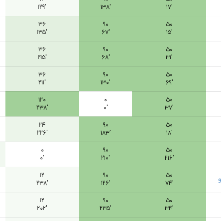
۱۲۹′
۱۳۸′
۱۷′
۳۶
۹۰
۵۰
۱۳۵′
۶۷′
۱۵′
۳۶
۹۰
۵۰
۱۹۵′
۶۸′
۳۱′
۳۶
۹۰
۵۰
۲۱۱′
۱۳۰′
۶۹′
۱۲۰
۰
۵۰
۲۳۸′
۰′
۳۷′
۲۴
۹۰
۵۰
۲۲۶′
۱۸۳′
۱۸′
۰
۹۰
۵۰
۰′
۲۱۰′
۲۱۶′
۱۲
۹۰
۵۰
۲۳۸′
۱۲۶′
۷۴′
۱۲
۹۰
۵۰
۲۰۲′
۲۳۵′
۳۴′