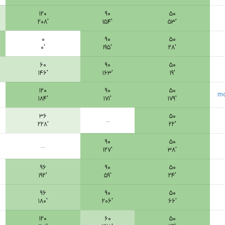
۱۲۰
۹۰
۵۰
۲۰۸′
۱۵۴′
۵۳′
۰
۹۰
۵۰
۰′
۱۹۵′
۲۸′
۶۰
۹۰
۵۰
۱۴۶′
۱۶۳′
۱۹′
۱۲۰
۹۰
۵۰
mo
۱۸۴′
۱۷۱′
۱۷۹′
۳۶
۵۰
...
۲۲۸′
۲۲′
۹۰
۵۰
...
۱۲۷′
۳۸′
۹۶
۹۰
۵۰
۱۹۲′
۵۹′
۲۴′
۹۶
۹۰
۵۰
۱۸۰′
۲۰۶′
۶۶′
۱۲۰
۶۰
۵۰