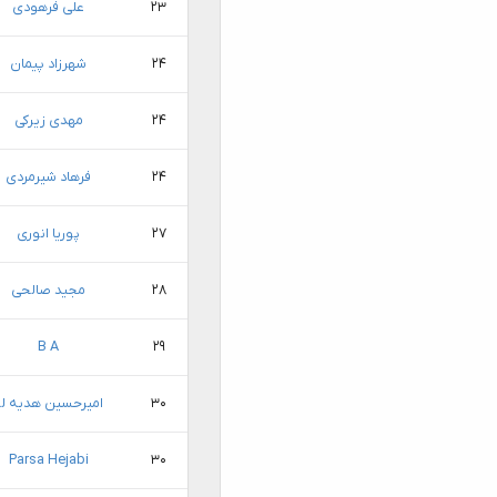
۲۳
علی فرهودی
۲۴
شهرزاد پیمان
۲۴
مهدی زیرکی
۲۴
فرهاد شیرمردی
۲۷
پوریا انوری
۲۸
مجید صالحی
B A
۲۹
۳۰
امیرحسین هدیه لو
Parsa Hejabi
۳۰