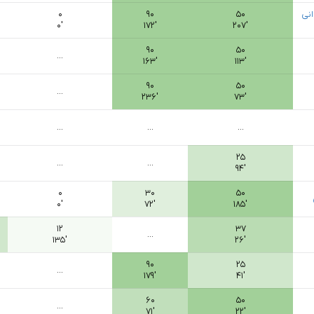
نی
۵۰
۹۰
۰
۰′
۱۷۲′
۲۰۷′
۹۰
۵۰
...
۱۶۳′
۱۱۳′
۹۰
۵۰
...
۲۳۶′
۷۳′
...
...
...
۲۵
...
...
۹۴′
۰
۳۰
۵۰
۰′
۷۲′
۱۸۵′
۱۲
۳۷
...
۱۳۵′
۲۶′
۹۰
۲۵
...
۱۷۹′
۴۱′
۶۰
۵۰
...
۷۱′
۲۲′