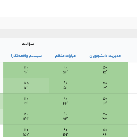
سؤالات
مدیریت دانشجویان
عبارات منظم
سیستم واقعه‌نگار!
۱۲۰
۹۰
۵۰
۹۰′
۵۳′
۱۵′
۱۰۸
۹۰
۵۰
۱۰۱′
۵۱′
۱۳′
۱۲۰
۹۰
۵۰
۹۴′
۴۴′
۱۳′
۱۲۰
۹۰
۵۰
۱۴۶′
۷۲′
۲۳′
۱۲۰
۹۰
۵۰
۱۵۰′
۱۶۱′
۶۶′