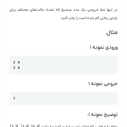
در تنها خط خروجی یک عدد صحیح که تعداد حالت‌های مختلف برای
بازه‌ی زمانی گم شده است را چاپ کنید.
مثال
ورودی نمونه ۱
Copy
2 4

3 4
خروجی نمونه ۱
Copy
7
توضیح نمونه ۱:
تمام بازه هایی که ممکن است بازه ی گمشده باشد: [4, 4] , [4, 3] , [3, 3],