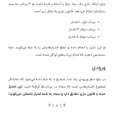
برای اینکار بازیِ یک، سه، پنج را انتخاب کرده است. او ۳ پرتاب به سبد
بسکتبال انجام می‌دهد. قانون بازی به شکل زیر است:
پرتاب اول، ۱ امتیاز
پرتاب دوم، ۳ امتیاز
پرتاب سوم، ۵ امتیاز
او این بازی را انجام داده و جمع امتیازهایش را به شما می‌گوید. شما
تشخیص دهید که کدام پرتاب‌های او گل شده ‌است.
ورودی
s
در تنها سطر ورودی یک عدد صحیحِ
به شما داده می‌شود که نمایانگر
s
مجموع امتیاز‌هایی است که سجاد در پرتاب‌ها گرفته است.
این امتیاز
حتما با قانون بازی تطابق دارد و سجاد به شما امتیاز ناممکن نمی‌گوید!
0 \le s \le 9
0
≤
≤
9
s