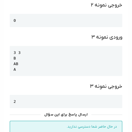
خروجی نمونه ۲
Copy
0
ورودی نمونه ۳
Copy
3 3

B

AB

A
خروجی نمونه ۳
Copy
2
ارسال پاسخ برای این سؤال
در حال حاضر شما دسترسی ندارید.