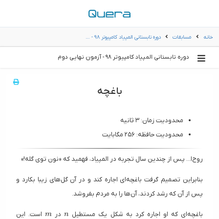
خانه
مسابقات
دوره تابستانی المپیاد کامپیوتر ۹۸ - …
دوره تابستانی المپیاد کامپیوتر ۹۸ - آزمون نهایی دوم
باغچه
محدودیت زمان: ۳ ثانیه
محدودیت حافظه: ۲۵۶ مگابایت
روح‌ا... پس از چندین سال تجربه در المپیاد، فهمید که «نون توی گله!»
بنابراین تصمیم گرفت باغچه‌ای اجاره کند و در آن گل‌های زیبا بکارد و
پس از آن که رشد کردند، آن‌ها را به مردم بفروشد.
m
n
باغچه‌ای که او اجاره کرد به شکل یک مستطیل
در
است. این
m
n