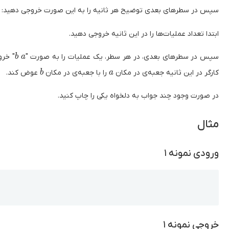
سپس در سطر‌های بعدی توضیح هر ثانیه را به این صورت خروجی دهید:
ابتدا تعداد عملیات‌ها را در این ثانیه خروجی دهید.
b
a
سپس در سطر‌های بعدی، در هر سطر، یک عملیات را به صورت "
" خرو
b
a
b
a
کارگر در این ثانیه جعبه‌ی در مکان
را با جعبه‌ی در مکان
عوض کند.
b
a
در صورت وجود چند جواب به دلخواه یکی را چاپ کنید.
مثال
ورودی نمونه ۱
Copy
خروجی نمونه ۱