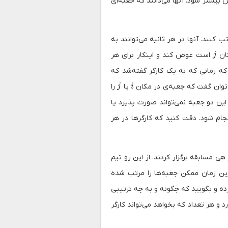
 بیشتر شود. آنها می‌دانند که جعبه‌ای
تب کنند. آنها در هر ثانیه می‌توانند به
j
کان
است عوض کند و اینکار برای هر
j
که زمانی که به یک کارگر گفته‌شد که
j
i
‌توان گفت که جعبه‌ی در مکان
یا
را
j
i
ین دو جعبه نمی‌تواند صورت پذیرد یا
ام شود. دقت کنید که کارگر‌ها در هر
ی مسابقه برگزار کردند. از این رو تیم
رین زمان ممکن جعبه‌ها را مرتب شده
رده و بگویید که چگونه و به چه ترتیبی
 و هر تعداد که بخواهد می‌تواند کارگر