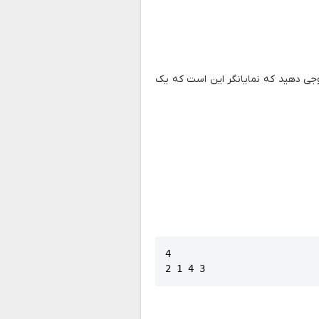
جی دهید که نمایانگر این است که یک
4

2 1 4 3