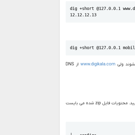
dig +short @127.0.0.1 www.d
12.12.12.13
dig +short @127.0.0.1 mobi
www.digikala.com
از DNS
تغییرات خودتان را در محیط تست اعمال کنید و فایل zip شده ارسال نمایید. محتویات فایل zip شده می بایست