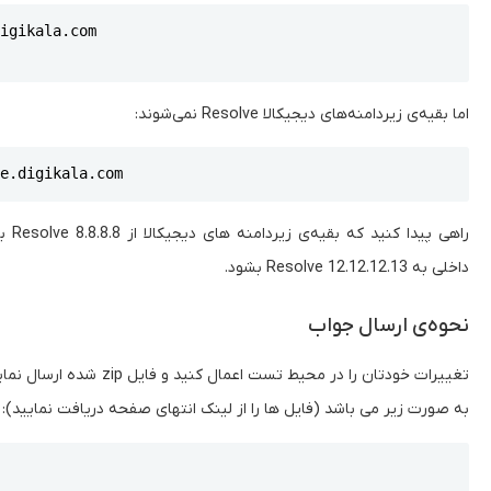
Copy
igikala.com

اما بقیه‌ی زیردامنه‌های دیجیکالا Resolve نمی‌شوند:
Copy
le.digikala.com
راهی پیدا کنید که بقیه‌ی زیردامنه های دیجیکالا از 8.8.8.8 Resolve بشوند ولی
داخلی به 12.12.12.13 Resolve بشود.
نحوه‌ی ارسال جواب
به صورت زیر می باشد (فایل ها را از لینک انتهای صفحه دریافت نمایید):
Copy