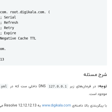
com. root.digikala.com. (

; Serial

; Refresh

; Retry

; Expire

Negative Cache TTL

om.



شرح مسئله
توجه:
در فرمان‌های زیر
DNS داخلی ست که در
yml‍
127.0.0.1‍
موجود است.
با پیکربندی بالا، دامنه‌ی
www.digikala.com
به 12.12.12.13 Resolve می شود: