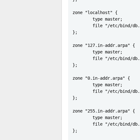
zone "localhost" {

        type master;

        file "/etc/bind/db.
};

zone "127.in-addr.arpa" {

        type master;

        file "/etc/bind/db.
};

zone "0.in-addr.arpa" {

        type master;

        file "/etc/bind/db.
};

zone "255.in-addr.arpa" {

        type master;

        file "/etc/bind/db.
};
