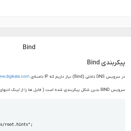
Bind
پیکربندی Bind
در سرویس DNS داخلی (Bind) نیاز داریم که IP دامنه‌ی
w.digikala.com
سرویس BIND بدین شکل پیکربندی شده است ( فایل ها را از لینک انتهای صفحه دریافت نمایید):
Copy
s/root.hints";
