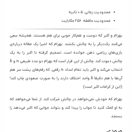
محدودیت زمانی: ۰.۵ ثانیه
محدودیت حافظه: ۲۵۶ مگابایت
بهرام و اکبر که دوست و هم‌کار خوبی برای هم هستند، همیشه سعی
می‌کنند یک‌دیگر را به چالش بکشند. بهرام که اخیرا یک مقاله درباره‌ی
بازی‌های ریاضی ذهن خوانده است، تصمیم گرفته تا اکبر را به یک
k
n
چالش دعوت کند. چالش از این قرار است که بهرام دو عدد طبیعی
و
k
n
n
انتخاب می‌کند و اکبر باید تمام اعداد
رقمی، که رقم‌های پشت سر هم
n
k
آن‌ها با هم دقیقا
واحد اختلاف دارند را به صورت صعودی چاپ کند!
k
(این از کرامات اکبر است)
بهرام که خودش نمی‌خواهد در چالش شرکت کند، از شما می‌خواهد که
به او کمک کنید تا جواب را پیدا کند و بتواند جوابی که اکبر می‌دهد را
بسنجد.
ورودی