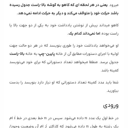
میرود.
یعنی در هر لحظه ای که کاهو به گوشه بالا-راست جدول رسیده
باشد حرکت خود را متوقف می‌کند و دیگر به حرکت ادامه نمی‌دهد.
کاهو میداند پیش از نوشتن یادداشت خود به یکی از دو جهت بالا یا
راست بوده،
اما نمی‌داند کدام یک.
او می‌خواهد یادداشت خود را طوری بنویسد که در هر دو حالت جهت
اولیه با اجرای دستورات مطابق آن از خانه
پایین-چپ
به خانه
بالا-راست
جدول برسد. منطقا میخواهد تعداد دستوراتی که برای خود می‌نویسد
کمینه باشد.
شما باید عدد کمینه تعداد دستوراتی که او نیاز دارد بنویسد را بدست
بیاورید.
ورودی
i
n
n
در خط اول یک عدد
داده می‌شود. سپس در
خط بعدی در خط
ام
i
n
n
j
n
یک رشته به طول
داده می‌شود که کاراکتر
ام آن وضعیت وجود/
j
n