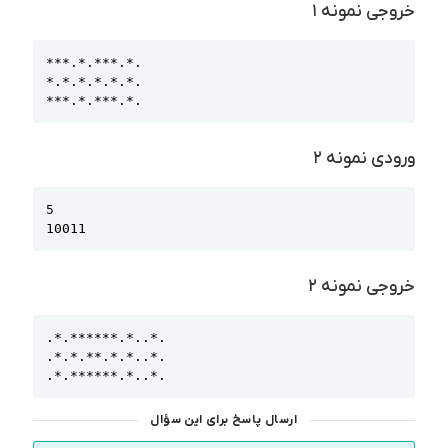
خروجی نمونه ۱
Copy
***.*.***.*.

*.*.*.*.*.*.

***.*.***.*.
ورودی نمونه ۲
Copy
5

10011
خروجی نمونه ۲
Copy
.*.******.*..*.

.*.*.**.*.*..*.

.*.******.*..*.
ارسال پاسخ برای این سؤال