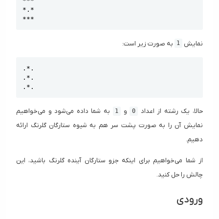
***

*.*

***
نمایش
به صورت زیر است:
1
Copy
.*.

.*.

.*.
حالا، یک رشته از اعداد
و
به شما داده می‌شود و می‌خواهیم
1
0
نمایش آن را به صورت پشت سر هم به شیوه ستارگان گلرنگ ارائه
دهیم.
از شما می‌خواهیم برای اینکه جزو ستارگان آینده گلرنگ باشید، این
چالش را حل کنید.
ورودی
n