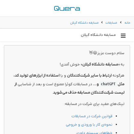
خانه
مسابقات
مسابقه‌ دانشگاه گیلان
مسابقه‌ دانشگاه گیلان
سلام دوست عزیز😃👋
به «
مسابقه‌ دانشگاه گیلان
» خوش آمدی!
هرگونه
ارتباط با سایر شرکت‌کنندگان
و یا
استفاده از ابزارهای تولید کد،
مثل
و...
در مسابقات کوئرا ممنوع است و بعد از شناسایی
از
chatGPT
لیست شرکت‌کنندگان مسابقه حذف می‌شوید
.
لینک‌های مفید برای شرکت در مسابقه:
قوانین شرکت در مسابقات
نحوه‌ی کار با ورودی و خروجی
خطاهای سیستم داوری