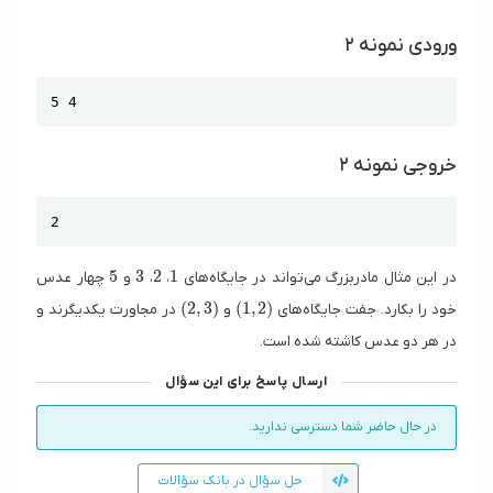
ورودی نمونه ۲
Copy
5 4
خروجی نمونه ۲
Copy
2
5
3
2
1
5
3
2
1
در این مثال مادربزرگ می‌تواند در جایگاه‌های
،
،
و
چهار عدس
(2, 3)
(1, 2)
(
2
,
3
)
(
1
,
2
)
خود را بکارد. جفت جایگاه‌های
و
در مجاورت یکدیگرند و
در هر دو عدس کاشته شده است.
ارسال پاسخ برای این سؤال
در حال حاضر شما دسترسی ندارید.
حل سؤال در بانک سؤالات