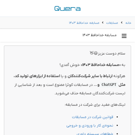
خانه
مسابقات
مسابقه خداحافظ ۱۴۰۳
مسابقه خداحافظ ۱۴۰۳
سلام دوست عزیز😃👋
به «
مسابقه خداحافظ ۱۴۰۳
» خوش آمدی!
هرگونه
ارتباط با سایر شرکت‌کنندگان
و یا
استفاده از ابزارهای تولید کد،
مثل
و...
در مسابقات کوئرا ممنوع است و بعد از شناسایی از
ChatGPT
لیست شرکت‌کنندگان مسابقه حذف می‌شوید.
لینک‌های مفید برای شرکت در مسابقه:
قوانین شرکت در مسابقات
نحوه‌ی کار با ورودی و خروجی
خطاهای سیستم داوری