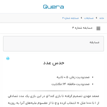
خانه
مسابقات
مسابقه شماره ۴
مسابقه شماره ۴
مسابقه
حدس عدد
محدودیت زمان: ۰.۵ ثانیه
محدودیت حافظه: ۶۴ مگابایت
محمد مهدی تصمیم گرفته تا بازی کند! او در این بازی یک عدد تصادفی
q
n
از ۱ تا ۱۰۰۰ مثل
انتخاب کرده و
تا از مقسوم علیه‌های آنرا به روزبه
q
n