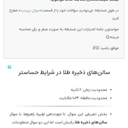
در طول مسابقه، می‌توانید سؤالات خود را از قسمت «
سوال بپرسید
» مطرح
کنید.
حواستون باشه امتیازات این مسابقه به صورت صفر و یکی محاسبه
میشه😉
موفق باشید 😉✌
سالن‌های ذخیره طلا در شرایط حساستر
محدودیت زمان: ۲ ثانیه
محدودیت حافظه: ۱۰۲۴ مگابایت
بخش تعریفی این سوال، تا
جهت‌دهی اولییه راهروها
با سوال
سالن‌های ذخیره طلا
یکسان است. اما این دو سوال متفاوت‌اند.