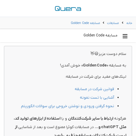
خانه
مسابقات
مسابقه Golden Code
مسابقه Golden Code
سلام دوست عزیز😃👋
به مسابقه «
Golden Code
» خوش آمدی!
لینک‌های مفید برای شرکت در مسابقه:
قوانین شرکت در مسابقه
آشنایی با تست نمونه
نحوه گرفتن ورودی و نوشتن خروجی برای سوالات الگوریتم
هرگونه
ارتباط با سایر شرکت‌کنندگان
و یا
استفاده از ابزارهای تولید کد،
مثل chatGPT و...
در مسابقات کوئرا ممنوع است و بعد از شناسایی
از
لیست شرکت‌کنندگان مسابقه حذف می‌شوید
.