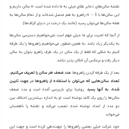
n
نقشه سالن‌های ذخایر طلای میلی به ما داده شده است.
سالن داریم و
n
n-1
−
1
این سالن‌ها با
راهرو به هم متصل شده‌اند و از تمام سالن‌ها به
n
همه سالن‌ها می‌توان رسید (مانند یک درخت در دنیای گراف‌ها).
از آنجا که امنیت برای ما خیلی مهم است نمی‌خواهیم دسترسی سالن‌ها
به یکدیگر زیاد باشد. به همین منظور، می‌خواهیم راهروها را یک طرفه
کنیم به شکلی که فقط از یک سالن در یک طرف راهرو بتوان به سالن
دیگر رفت و برعکس آن امکان پذیر نباشد.
بعد از یک طرفه کردن راهروها،
عدد ضعف هر سالن را تعریف می‌کنیم،
تعداد سالن‌هایی که می‌توان با استفاده از راهروها در جهت تایین
شده، به آنها رسید
. رومینا برای بازپرسی آمده است و عدد ضعف
سالن‌ها را روی یک کاغذ نوشته است. او به اندازه بیشترین اختلاف بین
دو عدد از اعداد نوشته شده، تعجب می‌کند و نقشه را ناهمسان
می‌خواند.
خود شرکت میلی بعضی راهروها را جهت‌دهی کرده است و جهت این