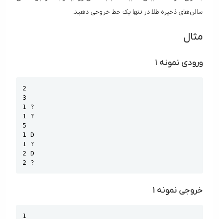
سالن‌های ذخیره طلا در تنها یک خط خروجی دهید.
مثال
ورودی نمونه ۱
Copy
2

3

1 ?

1 ?

5

1 D

1 ?

2 D

2 ?
خروجی نمونه ۱
Copy
1
