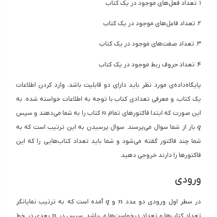
۱. تعداد فعل‌های موجود در یک کتاب
۲. تعداد فاعل‌های موجود در یک کتاب
۳. تعداد صفت‌های موجود در یک کتاب
۴. تعداد حروف ربط موجود در یک کتاب
پایگاه‌داده‌ی مورد نظر باید دارای دو قابلیت باشد، وارد کردن اطلاعات
یک کتاب، و معرفی تعدادی کتاب با توجه به اطلاعات خواسته شده. به
n
این صورت که ابتدا فاکتور‌های تمام
کتاب را به شما می‌دهند و سپس
n
q
بار از شما سوال می‌پرسند. سوال پرسیدن به این ترتیب است که به
q
شما چند فاکتور گفته می‌شود و شما باید تعداد کتاب‌هایی را که این
فاکتور‌ها را دارند خروجی دهید.
ورودی
q
n
در سطر اول ورودی دو عدد
‌ و
آمده است که به ترتیب نمایانگر
q
n
n
تعداد کتاب‌ها و تعداد در‌خواست‌ها می‌باشد. سپس در
‌ بعدی در خط
n