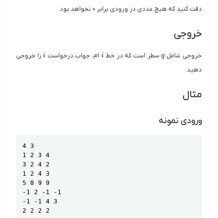
دقت کنید که هیچ عددی در ورودی برابر ۰ نخواهد بود.
خروجی
i
i
q
خروجی شامل
سطر است که در خط
ام، جواب درخواست
‌ را خروجی
i
i
q
دهید.
مثال
ورودی نمونه
Copy
4 3

1 2 3 4 

3 2 4 2

1 2 4 3

5 8 9 9

-1 2 -1 -1

-1 -1 4 3

2 2 2 2