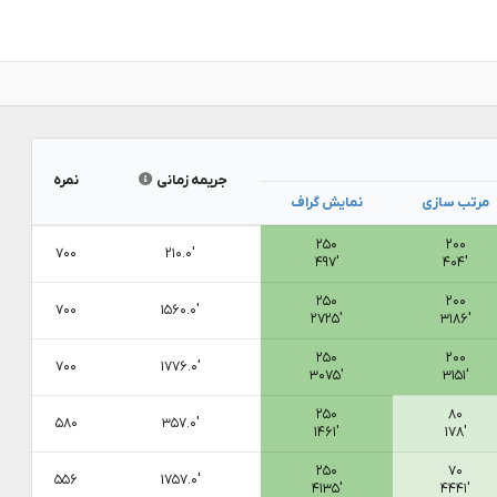
جریمه زمانی
نمره
مرتب سازی
نمایش گراف
۲۵۰
۲۰۰
۷۰۰
۲۱۰.۰′
۴۹۷′
۴۰۴′
۲۵۰
۲۰۰
۷۰۰
۱۵۶۰.۰′
۲۷۲۵′
۳۱۸۶′
۲۵۰
۲۰۰
۷۰۰
۱۷۷۶.۰′
۳۰۷۵′
۳۱۵۱′
۲۵۰
۸۰
۵۸۰
۳۵۷.۰′
۱۴۶۱′
۱۷۸′
۲۵۰
۷۰
۵۵۶
۱۷۵۷.۰′
۴۱۳۵′
۴۴۴۱′