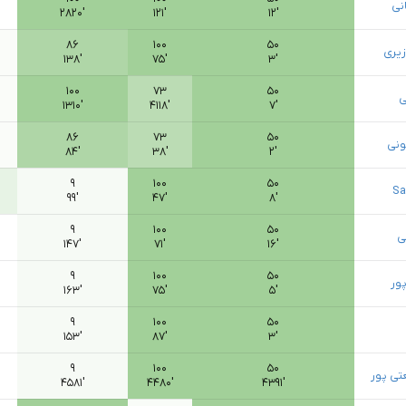
نی
۲۸۲۰′
۱۲۱′
۱۲′
۸۶
۱۰۰
۵۰
یری
۱۳۸′
۷۵′
۳′
۱۰۰
۷۳
۵۰
ی
۱۳۱۰′
۴۱۱۸′
۷′
۸۶
۷۳
۵۰
ونی
۸۴′
۳۸′
۲′
۹
۱۰۰
۵۰
Sa
۹۹′
۴۷′
۸′
۹
۱۰۰
۵۰
ی
۱۴۷′
۷۱′
۱۶′
۹
۱۰۰
۵۰
ور
۱۶۳′
۷۵′
۵′
۹
۱۰۰
۵۰
۱۵۳′
۸۷′
۳′
۹
۱۰۰
۵۰
ی پور
۴۵۸۱′
۴۴۸۰′
۴۳۹۱′