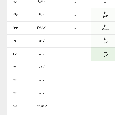
۲۵۰
۹۸۴.۰′
...
...
۱۰
۲۴۶
۹۹.۰′
...
۱۷۹′
۱۰
۲۳۳
۲۰۹۲.۰′
...
۲۹۳۳′
۱۰
۲۱۹
۷۳.۰′
...
۱۶۸′
۵۰
۲۰۹
۸۱.۰′
...
۱۷۲′
۱۵۹
۷۸.۰′
...
...
۱۵۹
۸۱.۰′
...
...
۱۵۹
۸۱.۰′
...
...
۱۵۹
۴۴۸۴.۰′
...
...