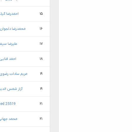
۱۵
احمدرضا گیل
۱۶
محمدرضا دلجوان 
۱۷
علیرضا سیف
۱۸
احمد فنایی
۱۹
مریم سادات رضوی
۱۹
آراز شمس الدین
ed 25519
۲۱
۲۱
محمد جهانی