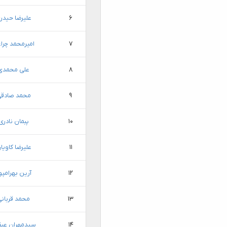
۶
علیرضا حیدر
۷
امیرمحمد چرا
۸
علی محمدی
۹
محمد صادق
۱۰
پبمان نادری
۱۱
علیرضا کاویا
۱۲
آرین بهرامپو
۱۳
محمد قربان
۱۴
سیدمهران عبق