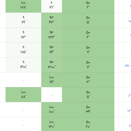
۱۰۰
۶
۵۰
۱۷۸′
۱۲۱′
۲′
۹
۹۳
۵۰
ی
۷۹′
۴۳′
۵′
۹
۹۳
۵۰
۱۱۳′
۱۳۳′
۲′
۹
۹۳
۵۰
۱۷۵′
۱۱۴′
۷′
۹
۹۳
۵۰
 پور
۱۴۱۸′
۱۳۰۰′
۷′
۱۰۰
۵۰
...
۸۹′
۳′
۱۰۰
۵۰
ر
...
۸۸′
۵′
۱۰۰
۵۰
نی
...
۱۰۰′
۳۹′
۱۰۰
۵۰
ی
...
۱۳۰′
۲۰′