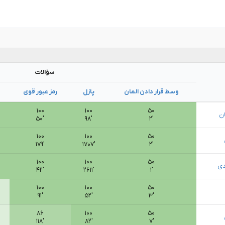
سؤالات
وسط قرار دادن المان
پازل
رمز عبور قوی
۱۰۰
۱۰۰
۵۰
ن
۵۰′
۹۸′
۲′
۱۰۰
۱۰۰
۵۰
۱۷۹′
۱۷۰۷′
۲′
۱۰۰
۱۰۰
۵۰
دی
۴۲′
۲۶۱۱′
۱′
۱۰۰
۱۰۰
۵۰
۹۱′
۵۲′
۳′
۸۶
۱۰۰
۵۰
۱۱۸′
۸۲′
۷′