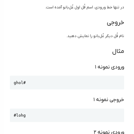
در تنها خط ورودی، اسم قُل اول غُل‌بانو آمده است.
خروجی
نام قُل دیگر غُل‌بانو را نمایش دهید.
مثال
ورودی نمونه ۱
Copy
ghol#
خروجی نمونه ۱
Copy
#lohg
ورودی نمونه ۲