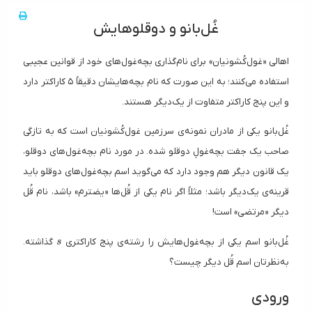
غُل‌بانو و دوقلوهایش
اهالی «غول‌کُشونیان» برای نام‌گذاری بچه‌غول‌های خود از قوانین عجیبی
استفاده می‌کنند؛ به این صورت که نام بچه‌هایشان دقیقاً ۵ کاراکتر دارد
و این پنج کاراکتر متفاوت از یک‌دیگر هستند.
غُل‌بانو یکی از مادران نمونه‌ی سرزمین غول‌کُشونیان است که به تازگی
صاحب یک جفت بچه‌غولِ دوقلو شده. در مورد نام بچه‌غول‌های دوقلو،
یک قانون دیگر هم وجود دارد که می‌گوید اسم بچه‌غول‌های دوقلو باید
قرینه‌ی یک‌دیگر باشد؛ مثلاً اگر نام یکی از قُل‌ها «یضترم» باشد، نام قُل
دیگر «مرتضی» است!
s
غُل‌بانو اسم یکی از بچه‌غول‌هایش را رشته‌ی پنج کاراکتری
گذاشته.
s
به‌نظرتان اسم قُل دیگر چیست؟
ورودی