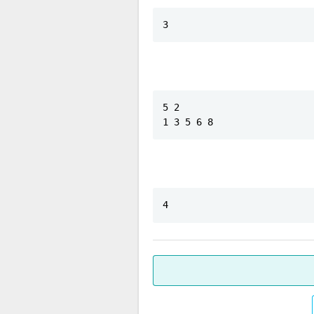
3
5 2

1 3 5 6 8
4