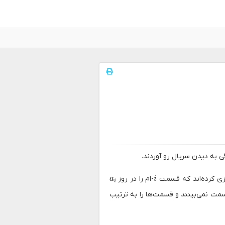
a_i
i
یزی کرده‌اند که قسمت
-ام را در روز
a
i
i
قسمت نمی‌بینند و قسمت‌ها را به ترتیب