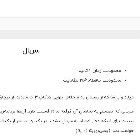
سریال
محدودیت زمان: ۱ ثانیه
محدودیت حافظه: ۲۵۶ مگابایت
میلاد و پارسا که از رسیدن به مرحله‌ی نهایی کدکاپ ۳ جا ماندند، از بیچارگی به دیدن سریال رو آوردند.
n
سریالی که تصمیم به تماشای آن گرفته‌اند
قسمت دارد. آن‌ها برنامه‌ر
n
ببینند. برای اینکه دچار اعتیاد به سریال نشوند در یک روز بیشتر از یک 
a_i < a_{i+1}
<
خواهند دید. (یعنی:
)
a
a
+
1
i
i