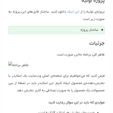
پروژه اولیه
پروژه‌ی اولیه را از
این لینک
دانلود کنید. ساختار فایل‌های این پروژه به
صورت زیر است.
ساختار پروژه
جزئیات
ظاهر کلی برنامه به‌این صورت است:
فرض کنید که می‌خواهیم برای صفحه‌ی اصلی وب‌سایت یک اسلایدر یا
نمایش‌دهنده‌ی محصول ایجاد کنیم. این اسلایدر باید در لحظه از بین
محصولات یک محصول را به صورت تصادفی به کاربر نمایش دهد.
مواردی که باید در این سوال رعایت کنید:
مدت زمان نمایش هر اسلاید ۴ ثانیه است.