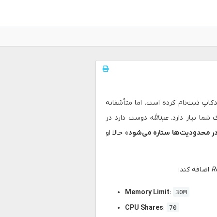
دکاپ ثبت‌نام کرده است. اما متأسّفانه
ما نیاز دارد.
عبدالله
دوست دارد در
ر محدودیت‌ها ستاره می‌شود»
حالا او
R
اضافه کند:
Memory Limit
:
30M
CPU Shares
:
70