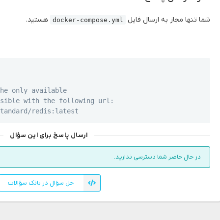
شما تنها مجاز به ارسال فایل
هستید.
docker-compose.yml
Copy
the only available 
ssible with the following url:
standard/redis:latest
ارسال پاسخ برای این سؤال
در حال حاضر شما دسترسی ندارید.
حل سؤال در بانک سؤالات