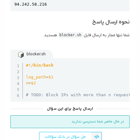
94.242.58.216
نحوه ارسال پاسخ
شما تنها مجاز به ارسال فایل
هستید.
blocker.sh
blocker.sh
Copy
#!/bin/bash
log_path
=
$1
n
=
$2
# TODO: Block IPs with more than n request pe
ارسال پاسخ برای این سؤال
در حال حاضر شما دسترسی ندارید.
حل سؤال در بانک سؤالات