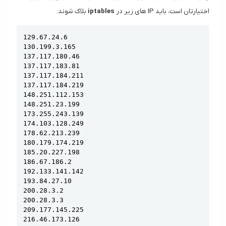
اختیارتان است، باید IP های زیر در
iptables
بلاک شوند:
Copy
129.67.24.6

130.199.3.165

137.117.180.46

137.117.183.81

137.117.184.211

137.117.184.219

148.251.112.153

148.251.23.199

173.255.243.139

174.103.128.249

178.62.213.239

180.179.174.219

185.20.227.198

186.67.186.2

192.133.141.142

193.84.27.10

200.28.3.2

200.28.3.3

209.177.145.225

216.46.173.126
