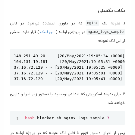
نکات تکمیلی
۱. نمونه لاگ
که در داوری استفاده می‌شود در فایل
nginx
در پروژه‌ی اولیه (
این لینک
) قرار دارد. بخشی
nginx_logs_sample
از این لاگ نمونه:
Copy
148.251.49.20 - - [20/May/2021:19:05:24 +0000] "GE
104.131.19.181 - - [20/May/2021:19:05:31 +0000] "G
37.16.72.129 - - [20/May/2021:19:05:25 +0000] "GET
37.16.72.129 - - [20/May/2021:19:05:01 +0000] "GET
37.16.72.129 - - [20/May/2021:19:05:41 +0000] "GET
۲. برای نمونه اسکریپتی که شما می‌نویسید با دستور زیر اجرا و داوری
خواهد شد:
Copy
bash
 blocker.sh nginx_logs_sample 
7
پس از اجرای دستور فوق با فایل لاگ نمونه که در پروژه اولیه در