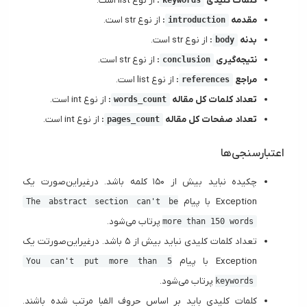
کلمات کلیدی
:
از نوع list است.
keywords
مقدمه
:
از نوع str است.
introduction
بدنه
:
از نوع str است.
body
نتیجه‌گیری
:
از نوع str است.
conclusion
مراجع
:
از نوع list است.
references
تعداد کلمات کل مقاله
:
از نوع int است.
words_count
تعداد صفحات کل مقاله
:
از نوع int است.
pages_count
اعتبارسنجی‌ها
چکیده نباید بیش از ۱۵۰ کلمه باشد. درغیراین‌صورت یک
Exception با پیام
The abstract section can't be
پرتاب می‌شود.
more than 150 words
تعداد کلمات کلیدی نباید بیش از ۵ باشد. درغیراین‌صورتت یک
Exception با پیام
You can't put more than 5
پرتاب می‌شود.
keywords
کلمات کلیدی باید بر اساس حروف الفبا مرتب شده باشند.