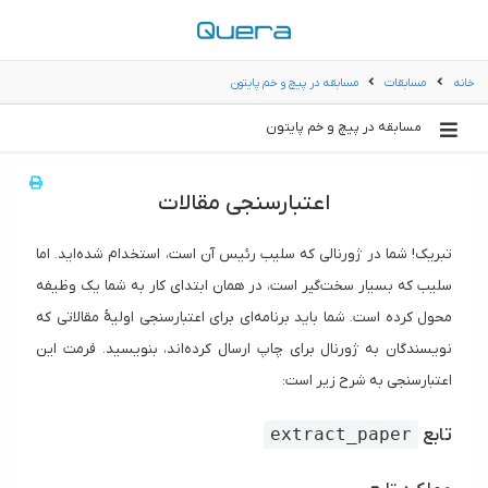
خانه
مسابقات
مسابقه در پیچ و خم پایتون
مسابقه در پیچ و خم پایتون
اعتبارسنجی مقالات
تبریک! شما در ژورنالی که سلیب رئیس آن است، استخدام شده‌اید. اما
سلیب که بسیار سخت‌گیر است، در همان ابتدای کار به شما یک وظیفه
محول کرده است. شما باید برنامه‌ای برای اعتبارسنجی اولیهٔ مقالاتی که
نویسندگان به ژورنال برای چاپ ارسال کرده‌اند، بنویسید. فرمت این
اعتبارسنجی به شرح زیر است:
تابع
extract_paper