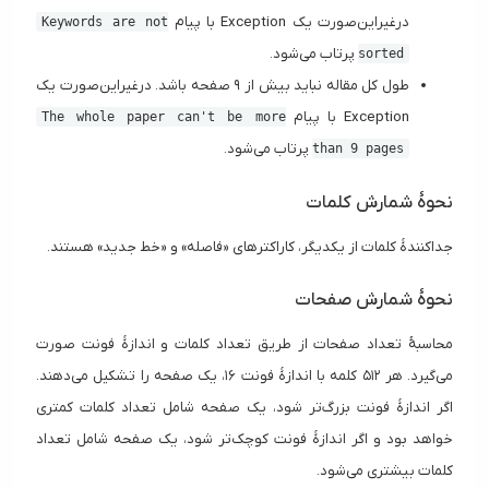
درغیراین‌صورت یک Exception با پیام
Keywords are not
پرتاب می‌شود.
sorted
طول کل مقاله نباید بیش از ۹ صفحه باشد. درغیراین‌صورت یک
Exception با پیام
The whole paper can't be more
پرتاب می‌شود.
than 9 pages
نحوهٔ شمارش کلمات
جداکنندهٔ کلمات از یکدیگر، کاراکترهای «فاصله» و «خط جدید» هستند.
نحوهٔ شمارش صفحات
محاسبهٔ تعداد صفحات از طریق تعداد کلمات و اندازهٔ فونت صورت
می‌گیرد. هر ۵۱۲ کلمه با اندازهٔ فونت ۱۶، یک صفحه را تشکیل می‌دهند.
اگر اندازهٔ فونت بزرگ‌تر شود، یک صفحه شامل تعداد کلمات کمتری
خواهد بود و اگر اندازهٔ فونت کوچک‌تر شود، یک صفحه شامل تعداد
کلمات بیشتری می‌شود.