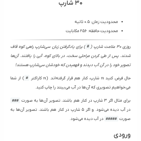
۳۰ شارپ
محدودیت زمان: ۰.۵ ثانیه
محدودیت حافظه: ۲۵۶ مگابایت
روزی ۳۰ علامت شارپ (
) برای یادگرفتن زبان سی‌شارپ راهی کوه قاف
#
شدند. پس از طی کردن مراحلی سخت، در بالای کوه، آبی را یافتند. آن‌ها
تصویر خود را در آن آب دیدند و فهمیدن که خودشان سی‌شارپ هستند!
n
n
حال فرض کنید
شارپ، کنار هم قرار گرفته‌اند. (
کاراکتر
) از شما
#
n
n
می‌خواهیم تصویری که آن‌ها در آب می‌بینند را چاپ کنید.
برای مثال اگر ۳ شارپ در کنار هم باشند، تصویر آن‌ها به صورت
###
در آب دیده می‌شود. و اگر ۵ شارپ در کنار هم باشند، تصویر آن‌ها به
صورت
در آب دیده می‌شود.
#####
ورودی