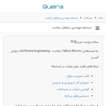
خانه
مسابقات
مسابقه مهندسی نرم‌افزار یکتانت
مسابقه مهندسی نرم‌افزار یکتانت
سلام دوست عزیز😃👋
به مسابقه‌ی «Yellow Bloom یکتانت - Software Engineering» خوش
آمدید.
لینک‌های مفید برای شرکت در مسابقه:
قالب صورت سؤال
نحوه‌ی کار با ورودی و خروجی
قوانین شرکت در مسابقات
دسترسی‌های برنامه
می‌توانید سوال‌ها و مشکلات خود را از بخش «سوال بپرسید» با ما در