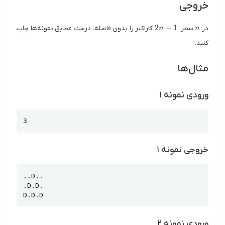
خروجی
2n - 1
n
2
−
1
در
سطر،
کاراکتر را بدون فاصله، درست مطابق نمونه‌ها چاپ
n
n
کنید.
مثال‌ها
ورودی نمونه ۱
Copy
3
خروجی نمونه ۱
Copy
..D..

.D.D.

D.D.D
ورودی نمونه ۲