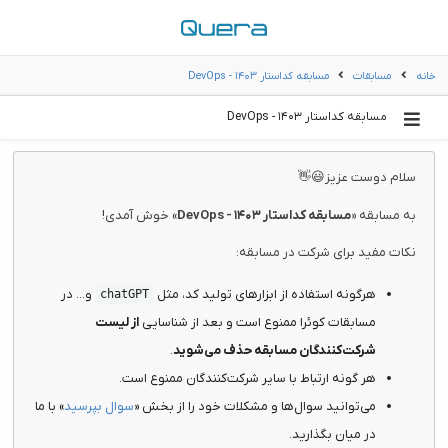
خانه
مسابقات
مسابقه کداستار ۱۴۰۳ - DevOps
مسابقه کداستار ۱۴۰۳ - DevOps
سلام دوست عزیز😃👋
به مسابقه «
مسابقه کداستار ۱۴۰۳ - DevOps
» خوش آمدی!
نکات مفید برای شرکت در مسابقه:
هرگونه استفاده از ابزارهای تولید کد، مثل
و... در
chatGPT
مسابقات کوئرا ممنوع است و بعد از شناسایی
از لیست
شرکت‌کنندگان مسابقه حذف می‌شوید
.
هر گونه ارتباط با سایر شرکت‌کنندگان ممنوع است.
می‌توانید سوال‌ها و مشکلات خود را از بخش «
سوال بپرسید
» با ما
در میان بگذارید.