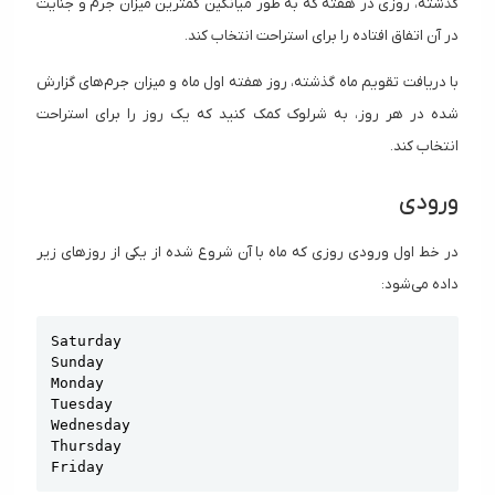
گذشته، روزی در هفته که به طور میانگین کمترین میزان جرم و جنایت
در آن اتفاق افتاده را برای استراحت انتخاب کند.
با دریافت تقویم ماه گذشته، روز هفته اول ماه و میزان جرم‌های گزارش
شده در هر روز، به شرلوک کمک کنید که یک روز را برای استراحت
انتخاب کند.
ورودی
در خط اول ورودی روزی که ماه با آن شروع شده از یکی از روزهای زیر
داده می‌شود:
Copy
Saturday

Sunday

Monday

Tuesday

Wednesday

Thursday

Friday