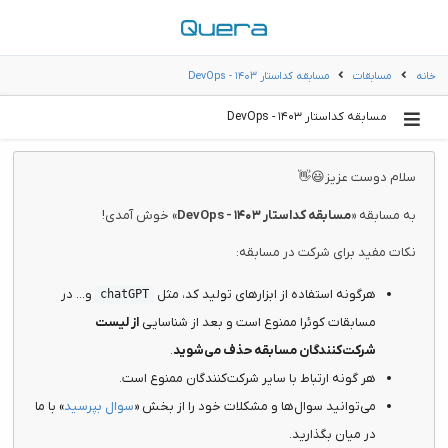
خانه
مسابقات
مسابقه کداستار ۱۴۰۳ - DevOps
مسابقه کداستار ۱۴۰۳ - DevOps
سلام دوست عزیز😃👋
به مسابقه «
مسابقه کداستار ۱۴۰۳ - DevOps
» خوش آمدی!
نکات مفید برای شرکت در مسابقه:
هرگونه استفاده از ابزارهای تولید کد، مثل
و... در
chatGPT
مسابقات کوئرا ممنوع است و بعد از شناسایی
از لیست
شرکت‌کنندگان مسابقه حذف می‌شوید
.
هر گونه ارتباط با سایر شرکت‌کنندگان ممنوع است.
می‌توانید سوال‌ها و مشکلات خود را از بخش «
سوال بپرسید
» با ما
در میان بگذارید.