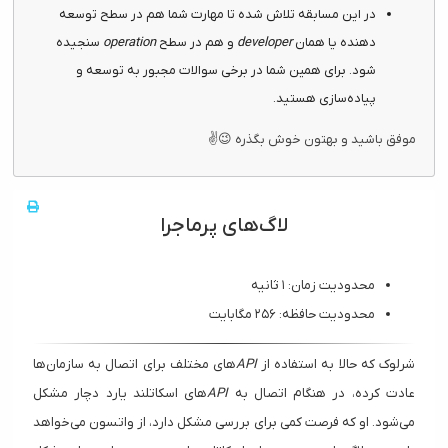
در این مسابقه تلاش شده تا مهارت شما هم در سطح توسعه
دهنده یا همان
developer
و هم در سطح
operation
سنجیده
شود. برای همین شما در برخی سوالات مجبور به توسعه و
پیاده‌سازی هستید.
موفق باشید و بهتون خوش بگذره 😉✌
لاگ‌های پرماجرا
محدودیت زمان: ۱ ثانیه
محدودیت حافظه: ۲۵۶ مگابایت
شرلوک که حالا به استفاده از
API
های مختلف برای اتصال به سازمان‌ها
عادت کرده، در هنگام اتصال به
API
های اسکاتلند یارد دچار مشکل
می‌شود. او که فرصت کمی برای بررسی مشکل دارد، از واتسون می‌خواهد