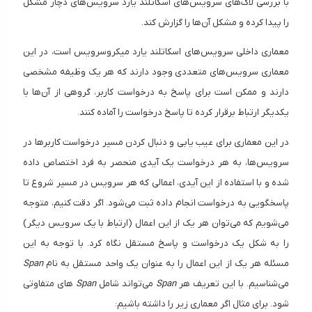
با بررسی لاگ‌های سرویس‌های اسکاتلند یارد سرویس‌های دچار مشکل
را پیدا کرده و مشکل آن‌ها را گزارش کند.
معماری داخلی سرویس‌های اسکاتلند یارد میکروسرویس است، در این
معماری سرویس‌های متعددی وجود دارند که هر یک وظیفه مشخصی
دارند و ممکن است برای پاسخ به درخواست کاربر،‌ گروهی از آن‌ها با
یکدیگر ارتباط برقرار کرده تا پاسخ درخواست را آماده کنند.
در این معماری برای عیب یابی و دنبال کردن مسیر درخواست کاربرها در
سرویس‌ها، به هر درخواست یک آیدی منحصر به فرد اختصاص داده
شده و با استفاده از این آیدی، اعمالی که هر سرویس در مسیر شروع تا
پاسخگویی به درخواست انجام داده ثبت می‌شود. اگر دقت کنیم، متوجه
می‌شویم که می‌توان هر یک از این اعمال (ارتباط با یک سرویس دیگر)
را به شکل یک درخواست و پاسخ مستقل نگاه کرد. با توجه به این
مسئله هر یک از این اعمال را به عنوان یک واحد مستقل به نام
Span
می‌شناسیم. با این تعریف هر
Span
می‌تواند شامل
Span
های متفاوتی
شود. برای مثال اگر معماری زیر را داشته باشیم: