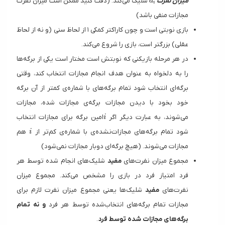
میزان نفرت
شلیک می‌کند. (دقت کنید ممکن است میزان نفرت
a
i
مجازات منفی باشد)
بازی نوبتی است و چون کاراکتر کمکی ۱ از لحاظ سنی (و نه از لحاظ
عقلی) بزرگتر است، بازی را شروع می‌کند.
در هر مرحله بازیکنی که نوبتش است مختار است یکی از برگه‌ها
را به دلخواه به عنوان هدف انجام مجازات انتخاب کند، وقتی
برگه‌ای انتخاب شود تمام برگه‌های با شماره‌ی کمتر از آن برگه
خود بخود با دیدن مجازات برگه‌ی مجازات شده، مجازات
i
می‌شوند، به عبارت دیگر اگر
امین برگه برای مجازات انتخاب
i
i
شود تمام برگه‌های مجازات‌نشده‌ی با شما‌ره‌ی کم‌تر از
هم
i
مجازات می‌شوند. (هیچ برگه‌ای دوبار مجازات نمی‌شود)
مجموع میزان‌ نفرت‌های
مفید
شلیک‌های انجام شده توسط هر
فرد امتیاز فرد در بازی را مشخص می‌کند. مجموع‌ میزان
نفرت‌های
مفید
شلیک‌ها یعنی مجموع میزان نفرت لازم برای
مجازات تمام برگه‌های انتخاب‌شده توسط هر فرد
و نه تمام
برگه‌های مجازات شده توسط فرد
.