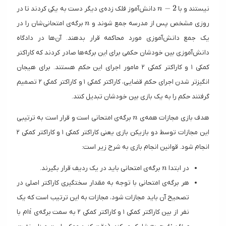
n - 2
−
2
نیستند و با
دانش‌آموز فلک زده‌ی دیگر دست به یکی کردند تا در
n
n
روزی مشخص پس از مدرسه جمع شوند و
برگه‌ی امتحانی‌شان را در
n
یک جمع دانش‌آموزی مورد محاکمه قرار بدهند. آن‌ها در دادگاه
دانش‌آموزی بین خودشان حکمی برای این برگه‌ها صادر کردند که کاراکتر
کمکی ۱ و کاراکتر کمکی ۲ مامور اجرای این حکم هستند. برای هیجان
انگیزتر شدن اجرای حکم قضایی، کاراکتر کمکی ۱ و کاراکتر کمکی ۲ تصمیم
گرفتند حکم را به یک بازی بین خودشان تبدیل کنند.
n
هدف بازی مجازات همه‌ی
برگه‌ی امتحانی است و قرار است به ترتیبی
n
این مجازات توسط دو بازیکن بازی یعنی کاراکتر کمکی ۱ و کاراکتر کمکی ۲
انجام شود. قوانین انجام بازی به شرح زیر است:
n
در ابتدا
برگه‌ی امتحانی باید در یک ردیف قرار بگیرند.
n
هر برگه‌ی امتحانی با توجه به مقدار سختگیری کاراکتر اصلی در
تصحیح آن باید مجازات شود، مجازات به این ترتیب است که یک
i
نفر از بین کاراکتر کمکی ۱ و کاراکتر کمکی ۲ به سمت برگه‌ی
ام با
i
a_i