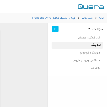
خانه
مسابقات
فینال المپیک فناوری ۲۰۲۵: Front-end
سؤالات
شاد غمگین عصبانی
لندینگ
فروشگاهِ کوچولو
سامانه‌ی ورود و خروج
نوت پد