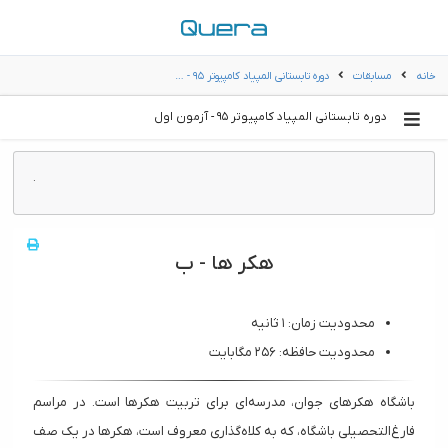
خانه
مسابقات
دوره تابستانی المپیاد کامپیوتر ۹۵ - …
دوره تابستانی المپیاد کامپیوتر ۹۵ - آزمون اول
.
هکر ها - ب
محدودیت زمان: ۱ ثانیه
محدودیت حافظه: ۲۵۶ مگابایت
باشگاه هکر‌‌های جوان، مدرسه‌ای برای تربیت هکر‌ها است. در مراسم
فارغ‌التحصیلی باشگاه، که به کلاه‌گذاری معروف است، هکر‌ها در یک صف