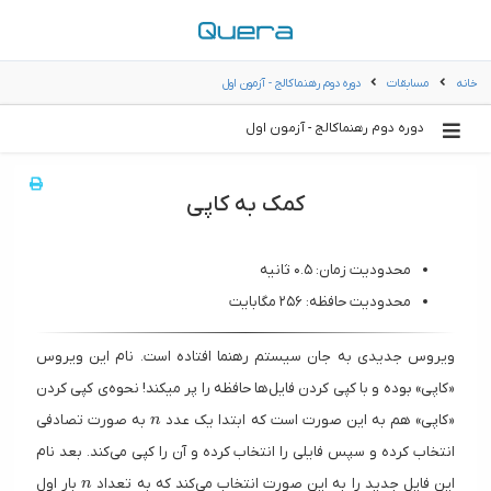
خانه
مسابقات
دوره دوم رهنماکالج - آزمون اول
دوره دوم رهنماکالج - آزمون اول
کمک به کاپی
محدودیت زمان: ۰.۵ ثانیه
محدودیت حافظه: ۲۵۶ مگابایت
ویروس جدیدی به جان سیستم رهنما افتاده است. نام این ویروس
«کاپی» بوده و با کپی کردن فایل‌ها حافظه را پر میکند! نحوه‌ی کپی کردن
n
«کاپی» هم به این صورت است که ابتدا یک عدد
به صورت تصادفی
n
انتخاب کرده و سپس فایلی را انتخاب کرده و آن را کپی می‌کند. بعد نام
n
این فایل جدید را به این صورت انتخاب می‌کند که به تعداد
بار اول
n