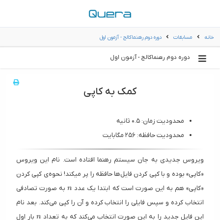
خانه
مسابقات
دوره دوم رهنماکالج - آزمون اول
دوره دوم رهنماکالج - آزمون اول
کمک به کاپی
محدودیت زمان: ۰.۵ ثانیه
محدودیت حافظه: ۲۵۶ مگابایت
ویروس جدیدی به جان سیستم رهنما افتاده است. نام این ویروس
«کاپی» بوده و با کپی کردن فایل‌ها حافظه را پر میکند! نحوه‌ی کپی کردن
n
«کاپی» هم به این صورت است که ابتدا یک عدد
به صورت تصادفی
n
انتخاب کرده و سپس فایلی را انتخاب کرده و آن را کپی می‌کند. بعد نام
n
این فایل جدید را به این صورت انتخاب می‌کند که به تعداد
بار اول
n