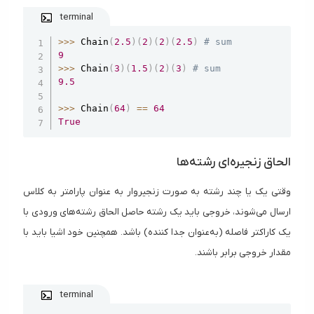
terminal
Copy
>>
>
 Chain
(
2.5
)
(
2
)
(
2
)
(
2.5
)
# sum
9
>>
>
 Chain
(
3
)
(
1.5
)
(
2
)
(
3
)
# sum
9.5
>>
>
 Chain
(
64
)
==
64
True
الحاق زنجیره‌ای رشته‌ها
وقتی یک یا چند رشته به صورت زنجیروار به عنوان پارامتر به کلاس
ارسال می‌شوند، خروجی باید یک رشته حاصل الحاق رشته‌های ورودی با
یک کاراکتر فاصله (به‌عنوان جدا کننده) باشد. همچنین خود اشیا باید با
مقدار خروجی برابر باشند.
terminal
Copy