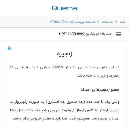
خانه
مسابقات
مسابقه نوبیکاپ (Python/Django)
مسابقه نوبیکاپ (Python/Django)
زَنجیره
در این تمرین باید کلاسی به نام
طراحی کنید به طوری که
Chain
رفتارهای زیر را داشته باشد:
جمع زنجیره‌ای اعداد
وقتی یک یا چند عدد (چه صحیح چه اعشاری) به صورت زنجیروار به
عنوان پارامتر به کلاس ارسال می‌شوند، خروجی باید یک عدد حاصل جمع
اعداد ورودی باشد. همچنین خود اشیا باید با مقدار خروجی برابر باشند.