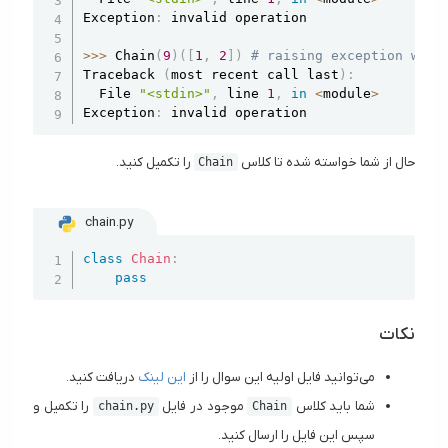
Exception
:
 invalid operation

>>
>
 Chain
(
9
)
(
[
1
,
2
]
)
# raising exception with
Traceback 
(
most recent call last
)
:
  File 
"<stdin>"
,
 line 
1
,
in
<
module
>
Exception
:
 invalid operation
حال از شما خواسته شده تا کلاس
را تکمیل کنید.
Chain
chain.py
Copy
class
Chain
:
pass
نکات
می‌توانید فایل اولیه این سوال را از
این لینک
دریافت کنید.
شما باید کلاس
موجود در فایل
را تکمیل و
chain.py
Chain
سپس این فایل را ارسال کنید.