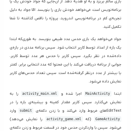
بازی سالم بریزد و به او هدیه دهد. از آن‌جایی که جواد خودش یک پا
برنامه‌نویس است، می‌خواهد خودش بازی را بنویسد. امّا جواد به دلیل
تجربه‌ی کم در برنامه‌نویسی اندروید، پروژه را ناقص گذاشته تا شما
تکمیل کنید.
جواد می‌خواهد یک بازی حدس عدد طبیعی بنویسد. به طوری‌که ابتدا
یک بازه از اعداد توسط کاربر انتخاب شود. سپس برنامه عددی در بازه‌ی
داده‌شده در نظر بگیرد. سپس کاربر با حدس هر عدد توسط کاربر،
جوابی از برنامه دریافت می‌کند با این محتوا که عدد انتخابی برابر، کمتر
یا بیشتر از عدد درنظر گرفته‌شده است. سپس تعداد حدس‌های کاربر
نمایش داده می‌شود.
ابتدا
اجرا شده و
را به
activity_main.xml
MainActivity
نمایش می‌گذارد. سپس کاربر مقدار کمینه و بیشینه‌ی بازه را در
EditTextهای مربوط وارد می‌کند و با زدن دکمه‌ی
وارد
submit
(که
را نمایش می‌دهد)
activity_game.xml
GameActivity
می‌شود. سپس با واردکردن حدس خود در قسمت مربوط و زدن دکمه‌ی