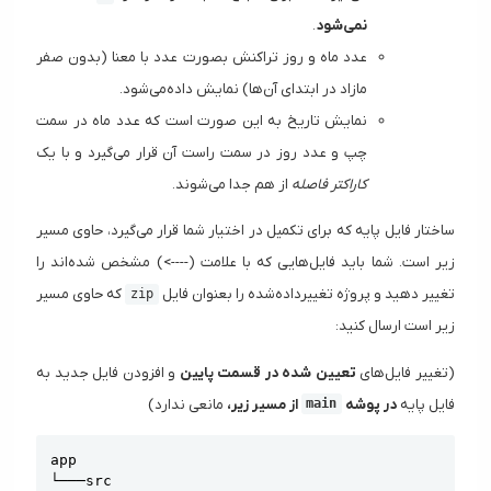
نمی‌شود
.
عدد ماه و روز تراکنش بصورت عدد با معنا (بدون صفر
مازاد در ابتدای آن‌ها) نمایش داده‌می‌شود.
نمایش تاریخ به این صورت است که عدد ماه در سمت
چپ و عدد روز در سمت راست آن قرار می‌گیرد و با یک
کاراکتر فاصله
از هم جدا می‌شوند.
ساختار فایل پایه که برای تکمیل در اختیار شما قرار می‌گیرد، حاوی مسیر
زیر است. شما باید فایل‌هایی که با علامت (---->) مشخص شده‌اند را
تغییر دهید و پروژه تغییر‌داده‌شده را بعنوان فایل
که حاوی مسیر
zip
زیر است ارسال کنید:
(تغییر فایل‌های
تعیین شده در قسمت پایین
و افزودن فایل جدید به
فایل پایه
در پوشه
از مسیر زیر،
مانعی ندارد)
main
Copy
app

└───src
