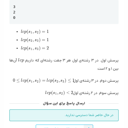
Copy
3

2

0
lcp(s_1, s_2) = 1
(
,
)
=
1
l
c
p
s
s
1
2
lcp(s_2, s_3) = 1
(
,
)
=
1
l
c
p
s
s
2
3
lcp(s_1, s_3) = 2
(
,
)
=
2
l
c
p
s
s
1
3
lcp
پرسش اول. در ۳ رشته‌ی اول هر ۳ جفت رشته‌ای که داریم
آن‌ها
l
c
p
بین ۱ و ۲ است.
0 \leq lcp(s_1, s_2) = lcp(s_2
0
≤
(
,
)
=
(
,
)
≤
1
پرسش دوم‌. در ۳ رشته‌ی اول
l
c
p
s
s
l
c
p
s
s
1
2
2
3
lcp(s_1, s_2) \lt 2
(
,
)
<
2
پرسش سوم. در ۲ رشته‌ی اول
l
c
p
s
s
1
2
ارسال پاسخ برای این سؤال
در حال حاضر شما دسترسی ندارید.