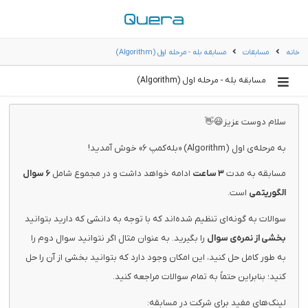
خانه
مسابقات
مسابقه بله - مرحله اول (Algorithm)
مسابقه بله - مرحله اول (Algorithm)
سلام دوست عزیز😃👋
به مرحله‌ی اول (Algorithm) «بله‌کمپ ۶» خوش آمدید!
مسابقه به مدت
۳ ساعت
ادامه خواهد داشت و در مجموع شامل
۶ سوال
الگوریتمی
است.
سوالات به گونه‌ای تنظیم شده‌اند که با توجه به دانشی که دارید بتوانید
بخشی از نمره‌ی سوال
را بگیرید. به عنوان مثال اگر نتوانید سوال دوم را
به طور کامل حل کنید، این امکان وجود دارد که بتوانید بخشی از آن را حل
کنید؛ بنابراین حتماً به تمام سوالات مراجعه کنید.
لینک‌های مفید برای شرکت در مسابقه: