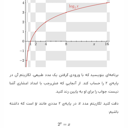
برنامه‌ای بنویسید که با ورودی گرفتن یک عدد طبیعی، لگاریتم آن در
پایه‌ی ۲ را حساب کند. از آنجایی که مش‌رجب با اعداد اعشاری آشنا
نیست، جواب را برای او به پایین رند کنید.
y
x
دقت کنید لگاریتم عدد
در پایه‌ی ۲ عددی مانند
است که داشته
y
x
باشیم:
y
2 ^ y = x
2
=
x