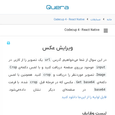
خانه
مسابقات
Codecup 4 - React Native
Codecup 4 - React Native
ویرایش عکس
در این سوال از شما می‌خواهیم، آدرس
یک تصویر را از کاربر، در
url
موجود برروی صفحه دریافت کنید و با لمس دکمه‌ی
Crop
input
، تصویر موردنظر را دریافت و
کنید. همچنین با لمس
crop
Image
دکمه‌ی
، عکسی که در مرحله قبل
شده، با فرمت
crop
Get base64
در صفحه‌ای دیگر نشان داده‌می‌شود.
base64
فایل اولیه را از این‌جا دانلود کنید
لیست وظایف