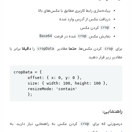
پیاده‌سازی رابط کاربری مطابق با عکس‌های بالا
دریافت عکس از آدرس وارد شده
کردن عکس
crop
نمایش عکس
شده در فرمت
Base64
crop
برای
کردن عکس‌ها،
حتما
مقادیر
را
دقیقا
برابر با
cropData
crop
مقادیر زیر قرار دهید:
Copy
cropData = {

      offset: { x: 0, y: 0 },

      size: { width: 100, height: 100 },

      resizeMode: 'contain'

      };
راهنمایی:
درصورتی که برای
کردن عکس به راهنمایی نیاز دارید، به
crop