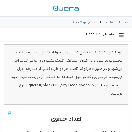
خانه
مسابقات
مقدماتی CodeCup
مقدماتی CodeCup
توجه کنید که هرگونه تبادل کد و جواب سوالات در این مسابقه تقلب
محسوب می‌شود و در انتهای مسابقه، کشف تقلب روی تمامی کد‌ها اجرا
می‌شود و در صورت هرگونه تقلب، هر دو طرف تقلب از مسابقه اخراج
می‌شوند. در صورتی که در طول مسابقه به مشکلی برخوردید، سوال خود
را به عنوان نظر در quera.ir/blog/1395/02/14/qa-codecup مطرح
فرمایید.
اعداد حلقوی