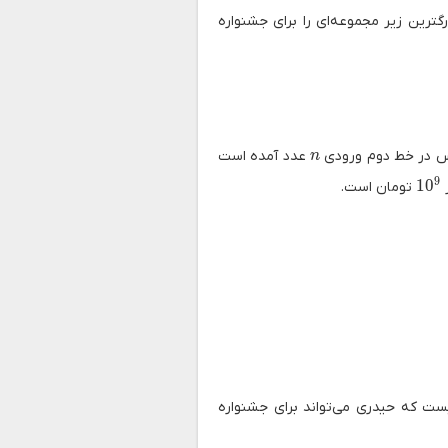
گترین زیر مجموعه‌ای را برای جشنواره
n
س در خط دوم ورودی
عدد آمده است
n
9
1
0
ر
تومان است.
ت که حیدری می‌تواند برای جشنواره