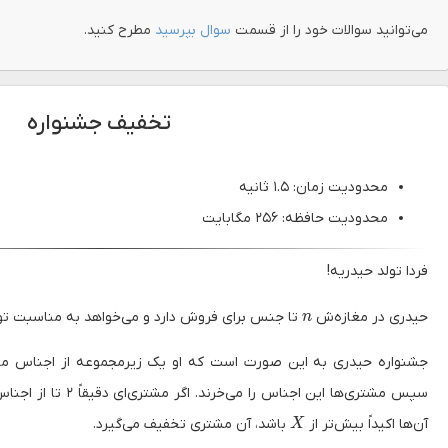
می‌توانید سوالات خود را از قسمت
سوال بپرسید
مطرح کنید.
تخفیف جشنواره
محدودیت زمان: ۱.۵ ثانیه
محدودیت حافظه: ۲۵۶ مگابایت
فردا تولد حیدریه!
n
حیدری در مغازه‌ش
تا جنس برای فروش دارد و می‌خواهد به مناسبت تو
n
جشنواره حیدری به این صورت است که او یک زیرمجموعه از اجناس م
سپس مشتری‌ها این اجناس 
X
آن‌ها اکیداً بیش‌تر از
باشد، آن مشتری تخفیف می‌گیرد.
X