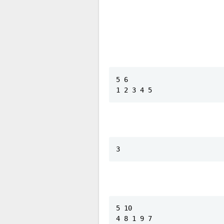
5 6

1 2 3 4 5
3
5 10

4 8 1 9 7