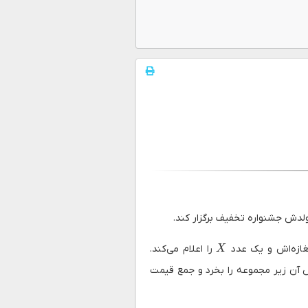
لدش جشنواره تخفیف برگزار کند.
X
غازه‌اش و یک عدد
را اعلام می‌کند.
X
را می‌خرند. اگر مشتری‌ای دقیقاً ۲ تا از اجناس آن زیر مجموعه را بخرد و جمع قیمت