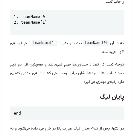
را چاپ کنید:
Copy
1. teamName[0]

2. teamName[1]

...
که در آن
تیم با رتبه‌ی ۱،
تیم با رتبه‌ی
teamName[1]
teamName[0]
۲ و... می‌باشند.
توجه کنید که تعداد مساوی‌ها مهم نمی‌باشد و همچنین اگر دو تیم
تعداد باخت‌ها و بردهایشان برابر بود، تیمی که شناسه‌ی عددی کمتری
دارد رتبه‌ی بهتری می‌گیرد.
پایان لیگ
Copy
end
در انتها، پس از تمام شدن لیگ، عبارت بالا در خروجی داده می‌شود و به