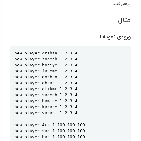
پرهیز کنید.
مثال
ورودی نمونه ۱
Copy
new player ArshiA 1 2 3 4

new player sadegh 1 2 3 4

new player haniye 1 2 3 4

new player fateme 1 2 3 4

new player qorban 1 2 3 4

new player abbasi 1 2 3 4

new player alikmr 1 2 3 4

new player sadegh 1 2 3 4

new player hamide 1 2 3 4

new player karane 1 2 3 4

new player vanaki 1 2 3 4

new player Ars 1 100 100 100

new player sad 1 100 100 100

new player han 1 100 100 100
