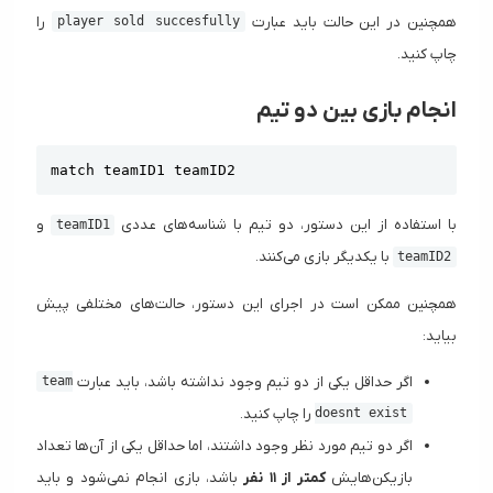
همچنین در این حالت باید عبارت
را
player sold succesfully
چاپ کنید.
انجام بازی بین دو تیم
Copy
match teamID1 teamID2
با استفاده از این دستور، دو تیم با شناسه‌های عددی
و
teamID1
با یکدیگر بازی می‌کنند.
teamID2
همچنین ممکن است در اجرای این دستور، حالت‌های مختلفی پیش
بیاید:
اگر حداقل یکی از دو تیم وجود نداشته‌ باشد، باید عبارت
team
را چاپ کنید.
doesnt exist
اگر دو تیم مورد نظر وجود داشتند، اما حداقل یکی از آن‌ها تعداد
بازیکن‌هایش
کمتر از ۱۱ نفر
باشد، بازی انجام نمی‌شود و باید