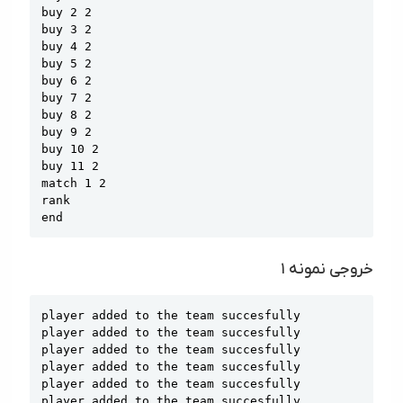
buy 2 2

buy 3 2

buy 4 2

buy 5 2

buy 6 2

buy 7 2

buy 8 2

buy 9 2

buy 10 2

buy 11 2

match 1 2

rank

end
خروجی نمونه ۱
Copy
player added to the team succesfully

player added to the team succesfully

player added to the team succesfully

player added to the team succesfully

player added to the team succesfully

player added to the team succesfully
