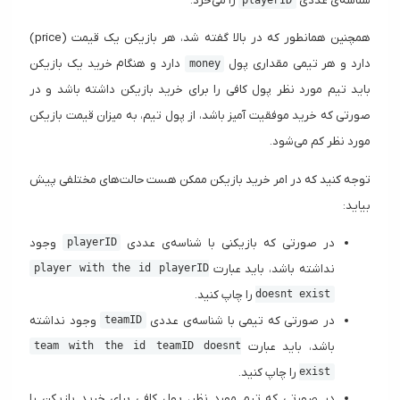
شناسه‌ی عددی
را می‌خرد.
playerID
همچنین همانطور که در بالا گفته شد، هر بازیکن یک قیمت (price)
دارد و هر تیمی مقداری پول
دارد و هنگام خرید یک بازیکن
money
باید تیم مورد نظر پول کافی را برای خرید بازیکن داشته باشد و در
صورتی که خرید موفقیت آمیز باشد، از پول تیم، به میزان قیمت بازیکن
مورد نظر کم می‌شود.
توجه کنید که در امر خرید بازیکن ممکن هست حالت‌های مختلفی پیش
بیاید:
در صورتی که بازیکنی با شناسه‌ی عددی
وجود
playerID
نداشته باشد، باید عبارت
player with the id playerID
را چاپ کنید.
doesnt exist
در صورتی که تیمی با شناسه‌ی عددی
وجود نداشته
teamID
باشد، باید عبارت
team with the id teamID doesnt
را چاپ کنید.
exist
در صورتی که تیم مورد نظر، پول کافی برای خرید بازیکن را