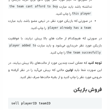
نداشته باشد باید عبارت
the team cant afford to buy
را چاپ کنید.
this player
در صورتی که بازیکن مورد نظر، در تیمی عضو باشد، باید عبارت
را چاپ کنید.
player already has a team
در صورتی که هیچکدام از حالت های بالا پیش نیایند، با موفقیت
بازیکن مورد نظر خریداری می‌شود و باید عبارت
player added to
را چاپ کنید.
the team succesfully
توجه کنید
که ممکن است چندین مورد از حالت‌های بالا پیش بیایند، در
این صورت شما باید
اولین
حالتی که پیش می‌آید را در نظر گرفته و
خروجی مورد نظر را چاپ کنید و از بقیه حالت‌ها صرف نظر کنید.
فروش بازیکن
Copy
sell playerID teamID