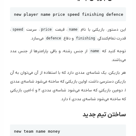
Copy
new player name price speed finishing defence
این دستور، بازیکنی با نام
، قیمت
، سرعت
،
speed
price
name
قدرت تمام‌کنندگی
و دفاع
می‌سازد.
defence
finishing
توجه کنید که
از جنس رشته، و باقی پارامتر‌ها از جنس عدد
name
می‌باشند.
هر بازیکن، یک شناسه‌ی عددی دارد که با استفاده از آن می‌توان به آن
بازیکن دسترسی داشت، اولین بازیکنی که ساخته می‌شود شناسه‌ی عددی
i
۱، دومین بازیکنی که ساخته می‌شود شناسه‌ی عددی ۲ و
-امین بازیکنی
i
i
که ساخته می‌شود شناسه‌ی عددی
دارد.
i
ساختن تیم جدید
Copy
new team name money