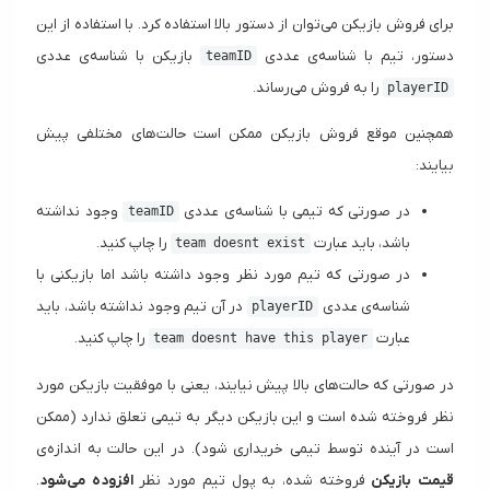
برای فروش بازیکن می‌توان از دستور بالا استفاده کرد. با استفاده از این
دستور، تیم با شناسه‌ی عددی
بازیکن با شناسه‌ی عددی
teamID
را به فروش می‌رساند.
playerID
همچنین موقع فروش بازیکن ممکن است حالت‌های مختلفی پیش
بیایند:
در صورتی که تیمی با شناسه‌ی عددی
وجود نداشته
teamID
باشد، باید عبارت
را چاپ کنید.
team doesnt exist
در صورتی که تیم مورد نظر وجود داشته باشد اما بازیکنی با
شناسه‌ی عددی
در آن تیم وجود نداشته باشد، باید
playerID
عبارت
را چاپ کنید.
team doesnt have this player
در صورتی که حالت‌های بالا پیش نیایند، یعنی با موفقیت بازیکن مورد
نظر فروخته شده است و این بازیکن دیگر به تیمی تعلق ندارد (ممکن
است در آینده توسط تیمی خریداری شود). در این حالت به اندازه‌ی
قیمت بازیکن
فروخته شده، به پول‌ تیم مورد نظر
افزوده می‌شود
.