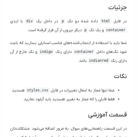
جزئیات
در فایل
داده شده دو تگ
در داخل یک
با ایدی
div
p
html
و یک تگ
دیگر بیرون از آن قرار گرقته است.
p
container
شما باید با استفاده از انتخاب‌کننده‌های مناسب استایلی بسازید که باعث
شود تگ‌های داخل
دارای رنگ
و تگ خارج از آن
indigo
container
دارای رنگ
باشد.
indianred
نکات
شما تنها مجاز به اعمال تغییرات در فایل
هستید.
styles.css
فقط فایلی را که مجاز به تغییر هستید باید آپلود نمایید.
قسمت آموزشی
در این قسمت راهنمایی‌های سوال، به مرور اضافه می‌شود. مشکلات‌تان