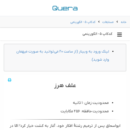
خانه
مسابقات
کدکاپ ۵ - الگوریتمی
کدکاپ ۵ - الگوریتمی
لینک ورود به وبینار (از ساعت ۲۰ می‌توانید به صورت میهمان
وارد شوید).
علف هرز
محدودیت زمان: ۱ ثانیه
محدودیت حافظه: ۲۵۶ مگابایت
ابواسحاق پس از ترمیم رشتهٔ افکار خود، آغاز به کشت خیار کرد! امّا در