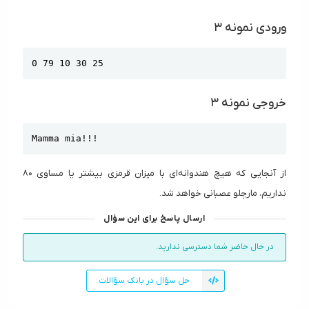
ورودی نمونه ۳
Copy
0 79 10 30 25
خروجی نمونه ۳
Copy
Mamma mia!!!
از آنجایی که هیچ هندوانه‌ای با میزان قرمزی بیشتر یا مساوی ۸۰
نداریم، مارچلو عصبانی خواهد شد.
ارسال پاسخ برای این سؤال
در حال حاضر شما دسترسی ندارید.
حل سؤال در بانک سؤالات