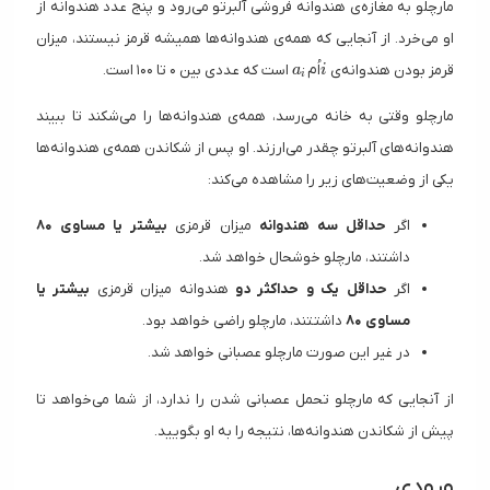
مارچلو به مغازه‌ی هندوانه فروشی آلبرتو می‌رود و پنج عدد هندوانه از
او می‌خرد. از آنجایی که همه‌ی هندوانه‌ها همیشه قرمز نیستند، میزان
a_i
i
قرمز بودن هندوانه‌ی
اُم
است که عددی بین ۰ تا ۱۰۰ است.
a
i
i
مارچلو وقتی به خانه می‌رسد، همه‌ی هندوانه‌ها را می‌شکند تا ببیند
هندوانه‌های آلبرتو چقدر می‌ارزند. او پس از شکاندن همه‌ی هندوانه‌ها
یکی از وضعیت‌های زیر را مشاهده می‌کند:
اگر
حداقل سه هندوانه
میزان قرمزی
بیشتر یا مساوی ۸۰
داشتند، مارچلو خوشحال خواهد شد.
اگر
حداقل یک و حداکثر دو
هندوانه میزان قرمزی
بیشتر یا
مساوی ۸۰
داشتتند، مارچلو راضی خواهد بود.
در غیر این صورت مارچلو عصبانی خواهد شد.
از آنجایی که مارچلو تحمل عصبانی شدن را ندارد، از شما می‌خواهد تا
پیش از شکاندن هندوانه‌ها، نتیجه را به او بگویید.
ورودی