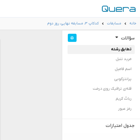
خانه
مسابقات
کدکاپ ۳، مسابقه نهایی، روز دوم
سؤالات
تطابق رشته
مرید تنبل
اسم فامیل
پرانتزکوبی
قله‌ی ترافیک روی درخت
رباتْ کریم
رمز عبور
جدول امتیازات