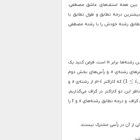
ز بین همه استف‌های عاشق مصطفی،
ترین درجه تطابق و طول تطابق با
تطابق رشته‌ خودش را با رشته مصطفی
n
 رشته‌ها برابر
است. فرض کنید یک
n
s
ترهای رشته‌ی
و رأس‌های بخش دوم
s
s
i
1
≤
,
) که کاراکتر
-ام از رشته‌ی
و
s
i
i
ظر این دو کاراکتر در گراف می‌گذاریم.
t
s
 گراف، و درجه تطابق رشته‌های
و
را
t
s
ی از آن در رأسی مشترک نیستند.
شد.