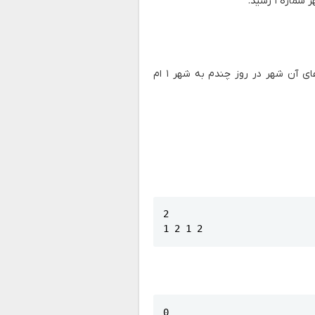
ه ۱ رسید.
خط به ازای هر شهر یک عدد چاپ کنید که نشان می‌دهد استف‌های آن شهر در روز چندم به شهر ۱ ام
2

1 2 1 2
0
