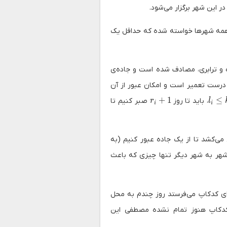
 همه شهر‌ها خواسته شده که حداقل یک
ه و ترابری، مصادف شده است و جاده‌ی
درست تعمیر است و امکان عبور از آن
r_i + 1
+
1
≤
، باید تا روز
صبر کنیم تا
r
l
i
i
می‌کشد تا از یک جاده عبور کنیم (به
هر به شهر دیگر تنها چیزی‌ که باعث
ای کدکاپ می‌فرستد روز چندم به محل
ه کار سرورهای کدکاپ هنوز تمام نشده مصطفی این