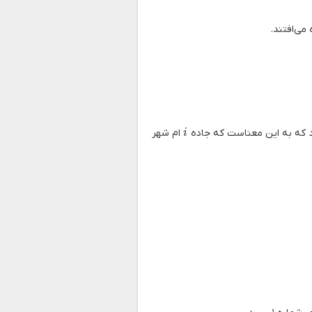
i
 که به این معناست که جاده
ام شهر
i