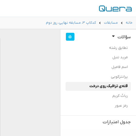
خانه
مسابقات
کدکاپ ۳، مسابقه نهایی، روز دوم
سؤالات
تطابق رشته
مرید تنبل
اسم فامیل
پرانتزکوبی
قله‌ی ترافیک روی درخت
رباتْ کریم
رمز عبور
جدول امتیازات