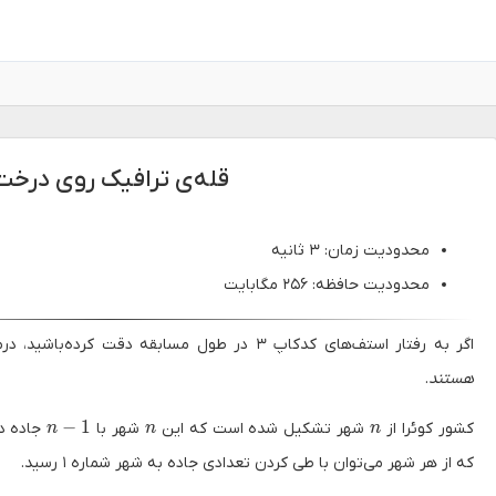
قله‌ی ترافیک روی درخت
محدودیت زمان: ۳ ثانیه
محدودیت حافظه: ۲۵۶ مگابایت
اگر به رفتار استف‌های کدکاپ ۳ در طول مسابقه دقت کرده‌باشید، درمی‌یابید که
هستند
.
n - 1
n
n
−
1
کشور کوئرا از
شهر تشکیل شده است که این
شهر با
جاده د
n
n
n
که از هر شهر می‌توان با طی کردن تعدادی جاده به شهر شماره ۱ رسید.