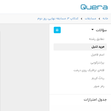
خانه
مسابقات
کدکاپ ۳، مسابقه نهایی، روز دوم
سؤالات
تطابق رشته
مرید تنبل
اسم فامیل
پرانتزکوبی
قله‌ی ترافیک روی درخت
رباتْ کریم
رمز عبور
جدول امتیازات