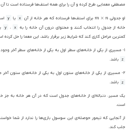
مصطفی معمایی طرح کرده و آن را برای همه استف‌ها فرستاده است تا آن ر
m \times 
×
او جدولی
برای استف‌ها فرستاده که هر خانه از آن
یا
است
y
x
m
n
خانه از جدول را انتخاب کنند و محتوای‌ درون آن خانه را به
، ‍
یا 
y
x
کمترین مراحل کاری کند که شرایط زیر برقرار باشد، این معما را حل کرده ا
۱- مسیری از یکی از خانه‌های سطر اول به یکی از خانه‌های سطر آخر وجود داشته باشد که خانه‌های آن فقط
باشد.
z
۲- مسیری از یکی از خانه‌های ستون اول به یکی از خانه‌های ستون آخر موجود باشد که خانه‌های آن فقط
باشد.
z
یک مسیر، دنباله‌ای از خانه‌های جدول است که در آن هر خانه به جز خا
است.
از آنجایی که تیمور حوصله‌ی این سوسول بازی‌ها را ندارد از شما خواست
جلب کند.