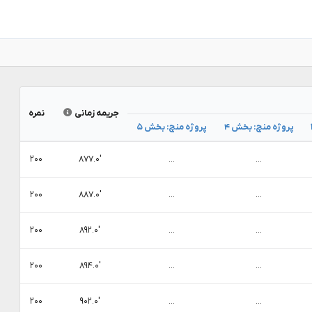
جریمه زمانی
نمره
پروژه منچ: بخش ۴
پروژه منچ: بخش ۵
۲۰۰
۸۷۷.۰′
...
...
۲۰۰
۸۸۷.۰′
...
...
۲۰۰
۸۹۲.۰′
...
...
۲۰۰
۸۹۴.۰′
...
...
۲۰۰
۹۰۲.۰′
...
...