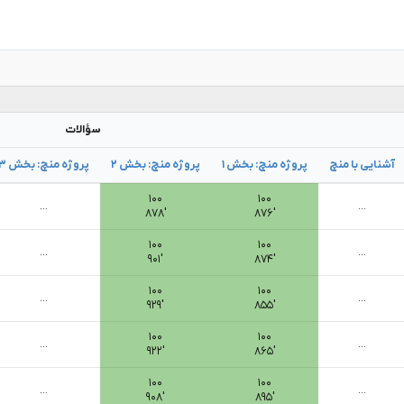
سؤالات
آشنایی با منچ
پروژه منچ: بخش ۱
پروژه منچ: بخش ۲
پروژه منچ: بخش ۳
۱۰۰
۱۰۰
...
...
۸۷۸′
۸۷۶′
۱۰۰
۱۰۰
...
...
۹۰۱′
۸۷۴′
۱۰۰
۱۰۰
...
...
۹۲۹′
۸۵۵′
۱۰۰
۱۰۰
...
...
۹۲۲′
۸۶۵′
۱۰۰
۱۰۰
...
...
۹۰۸′
۸۹۵′