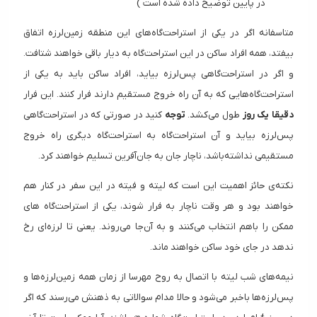
در پایین توضیح داده شده است )
متاسفانه اگر در یکی از استراحت‌گاه‌های این منطقه زمین‌لرزه اتفاق
بیفتد، همه افراد ساکن در این استراحت‌گاه به دیار باقی خواهند شتافت.
و اگر در استراحت‌گاهی پس‌لرزه بیاید، افراد ساکن باید به یکی از
استراحت‌گاه‌هایی که به آن راه خروج مستقیم دارند فرار کنند. این فرار
دقیقا یک روز
طول می‌کشد.
توجه
کنید در صورتی که در استراحت‌گاهی
پس‌لرزه بیاید و آن استراحت‌گاه به استراحت‌گاه دیگری راه خروج
مستقیمی نداشته‌باشد، ناچار جان به جان‌آفرین تسلیم خواهند کرد.
نکته‌ی حائز اهمیت این است که لیته و فیته در این سفر در کنار هم
خواهند بود و هر وقت ناچار به فرار شوند، یکی از استراحت‌گاه های
ممکن را باهم انتخاب می‌کنند و به آن‌جا می‌روند. یعنی تا لرزه‌ای رخ
ندهد در جای خود ساکن خواهند ماند.
نیمه‌های شب لیته با اتصال به روح مهرسا از زمان همه زمین‌لرزه‌ها و
پس‌لرزه‌ها باخبر می‌شود و حالا مدام سوالاتی به ذهنش می‌رسند که اگر
x
t