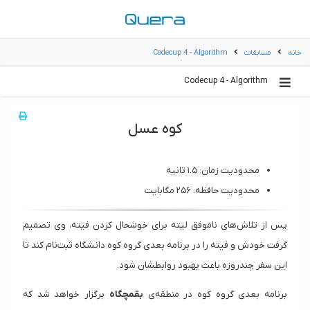
خانه
مسابقات
Codecup 4 - Algorithm
Codecup 4 - Algorithm
کوه عسل
محدودیت زمان: ۱.۵ ثانیه
محدودیت حافظه: ۲۵۶ مگابایت
پس از تلاش‌های ناموفق لیته برای خوشحال کردن فیته، وی تصمیم
گرفت خودش و فیته را در برنامه بعدی گروه کوه دانشگاه ثبت‌نام کند تا
این سفر چندروزه باعث بهبود روابطشان شود.
برنامه بعدی گروه کوه در منطقه‌ی
بقمچگاه
برگزار خواهد شد که