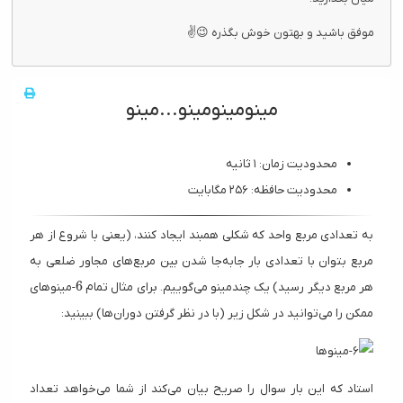
موفق باشید و بهتون خوش بگذره 😉✌
مینومینومینو...مینو
محدودیت زمان: ۱ ثانیه
محدودیت حافظه: ۲۵۶ مگابایت
به تعدادی مربع واحد که شکلی همبند ایجاد کنند، (یعنی با شروع از هر
مربع بتوان با تعدادی بار جابه‌جا شدن بین مربع‌های مجاور ضلعی به
6
6
هر مربع دیگر رسید) یک چندمینو می‌گوییم. برای مثال تمام
-مینوهای
ممکن را می‌توانید در شکل زیر (با در نظر گرفتن دوران‌ها) ببینید:
استاد که این بار سوال را صریح بیان می‌کند از شما می‌خواهد تعداد