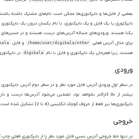
بعضی از فایل‌ها و دایرکتوری‌ها ممکن است نام‌های مشترک داشته باشند،
دایرکتوری یا یک فایل و یک دایرکتوری، با نام یکسان درون یک دایرکتوری
یکتا هستند. ورودی‌های مساله آدرس‌های درست هستند و در مسیرهای 
برای مثال آدرس فعلی
و فایل
kala
/home/user/digikala/other
هستند. زیرا همزمان یک دایرکتوری و فایل با نام
در دایرکتور
digikala
ورودی
در سطر اول ورودی آدرس فایل مورد نظر و در سطر دوم آدرس دایرکتوری
بیشتر از ۵۰ کاراکتر نخواهد بود. تضمین می‌شود آدرس‌ها درست و 
دایرکتوری‌ها نیز فقط از حروف کوچک انگلیسی (a تا z) تشکیل شده است.
خروجی
در تنها خط خروجی آدرس نسبی فایل مورد نظر را از دایرکتوری فعلی چاپ ک