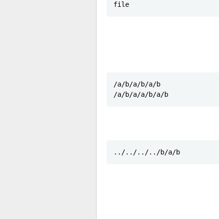
file
/a/b/a/b/a/b

/a/b/a/a/b/a/b
../../../../b/a/b