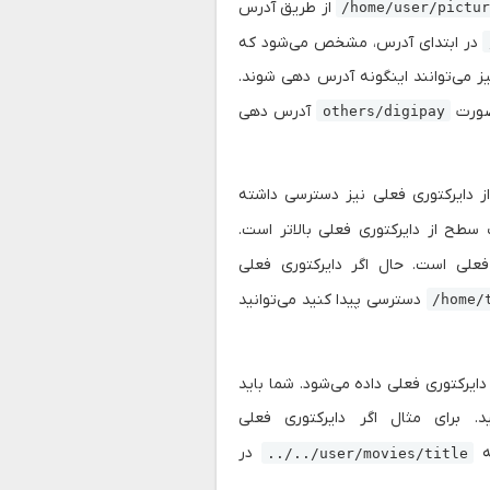
از طریق آدرس
/home/user/pictu
در ابتدای آدرس، مشخص می‌شود که
ز می‌توانند اینگونه آدرس دهی شوند.
صورت
آدرس دهی
others/digipay
از دایرکتوری فعلی نیز دسترسی داشته
سطح از دایرکتوری فعلی بالاتر است.
فعلی است. حال اگر دایرکتوری فعلی
دسترسی پیدا کنید می‌توانید
/home/
یرکتوری فعلی داده می‌شود. شما باید
 برای مثال اگر دایرکتوری فعلی
ه
در
../../user/movies/title