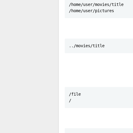
/home/user/movies/title

/home/user/pictures
../movies/title
/file

/