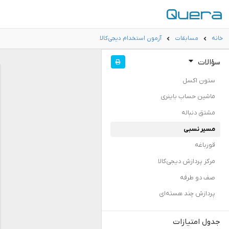
خانه
مسابقات
آزمون استخدام دیجی‌کالا
سؤالات
ستون اکسل
ماشین حساب باینری
مشتق دنباله
مسیر نسبی
قورباغه
مرکز پردازش دیجی‌کالا
صف دو طرفه
پردازش چند هسته‌ای
جدول امتیازات