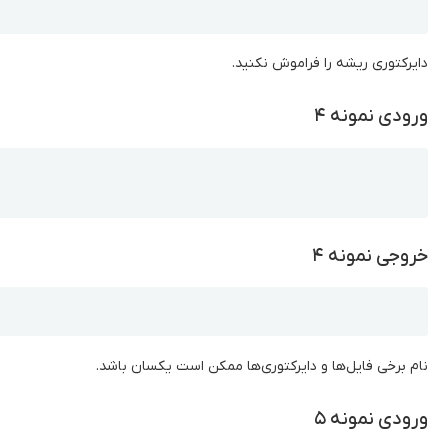
دایرکتوری ریشه را فراموش نکنید.
ورودی نمونه ۴
Copy
خروجی نمونه ۴
Copy
نام برخی فایل‌ها و دایرکتوری‌ها ممکن است یکسان باشد.
ورودی نمونه ۵