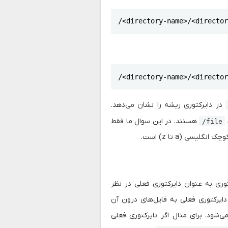
/<directory-name>/<directo
/<directory-name>/<directo
در دایرکتوری ریشه را نشان می‌دهد.
هستند. در این سوال ما فقط
/file
یسی (a تا z) است.
ری به عنوان دایرکتوری فعلی در نظر
ایرکتوری فعلی به فایل‌های درون آن
‌شود. برای مثال اگر دایرکتوری فعلی