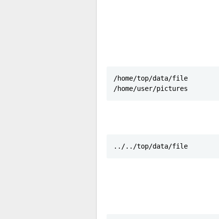
/home/top/data/file

/home/user/pictures
../../top/data/file